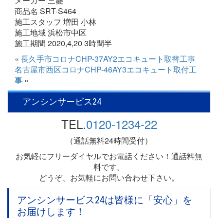
メーカー 三菱
商品名 SRT-S464
施工スタッフ 増田 小林
施工地域 浜松市中区
施工期間 2020,4,20 3時間半
«
長久手市コロナCHP-37AY2エコキュート取替工事
名古屋市西区コロナCHP-46AY3エコキュート取付工
事
»
アンシンサービス24
TEL.
0120-1234-22
（通話無料24時間受付）
お気軽にフリーダイヤルでお電話ください！通話料無
料です。
どうぞ、お気軽にお問い合わせ下さい。
アンシンサービス24は皆様に「安心」を
お届けします！