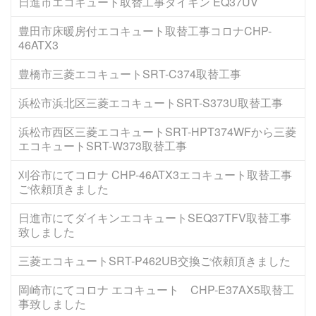
日進市エコキュート取替工事ダイキン EQ37UV
豊田市床暖房付エコキュート取替工事コロナCHP-
46ATX3
豊橋市三菱エコキュートSRT-C374取替工事
浜松市浜北区三菱エコキュートSRT-S373U取替工事
浜松市西区三菱エコキュートSRT-HPT374WFから三菱
エコキュートSRT-W373取替工事
刈谷市にてコロナ CHP-46ATX3エコキュート取替工事
ご依頼頂きました
日進市にてダイキンエコキュートSEQ37TFV取替工事
致しました
三菱エコキュートSRT-P462UB交換ご依頼頂きました
岡崎市にてコロナ エコキュート CHP-E37AX5取替工
事致しました