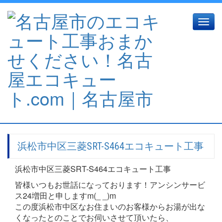
Toggle
naviga
浜松市中区三菱SRT-S464エコキュート工事
浜松市中区三菱SRT-S464エコキュート工事
皆様いつもお世話になっております！アンシンサービ
ス24増田と申しますm(_ _)m
この度浜松市中区なお住まいのお客様からお湯が出な
くなったとのことでお伺いさせて頂いたら、