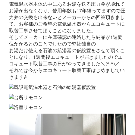
電気温水器本体の中にあるお湯を送る圧力弁が壊れて
お湯が出なくなり、使用年数も17年経ってますので圧
力弁の交換も出来ないとメーカーからの回答頂きまし
て、お客様のご希望の電気温水器からエコキュートに
取替工事させて頂くことになりました。
そしてメーカーに在庫確認の連絡したら納品が1週間
位かかるとのことでしたので弊社独自の
お湯だけ使える石油の給湯器の仮設置をさせて頂くこ
とになり、1週間後エコキュートが届きましたのでエ
コキュート取替工事の日がやってきました＼(^-^)／
それでは今からエコキュート取替工事はじめましてい
きます♪