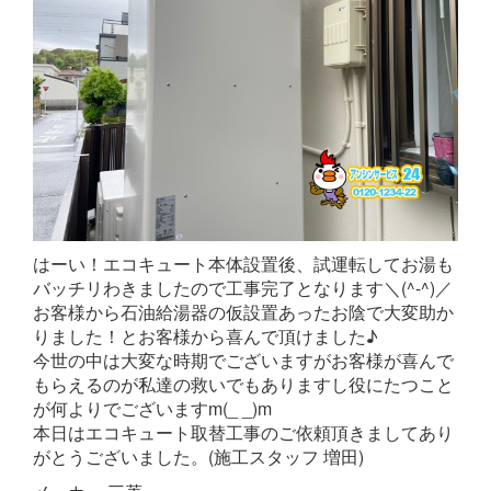
はーい！エコキュート本体設置後、試運転してお湯も
バッチリわきましたので工事完了となります＼(^-^)／
お客様から石油給湯器の仮設置あったお陰で大変助か
りました！とお客様から喜んで頂けました♪
今世の中は大変な時期でございますがお客様が喜んで
もらえるのが私達の救いでもありますし役にたつこと
が何よりでございますm(_ _)m
本日はエコキュート取替工事のご依頼頂きましてあり
がとうございました。(施工スタッフ 増田)