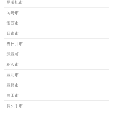
尾張旭市
岡崎市
愛西市
日進市
春日井市
武豊町
稲沢市
豊明市
豊橋市
豊田市
長久手市