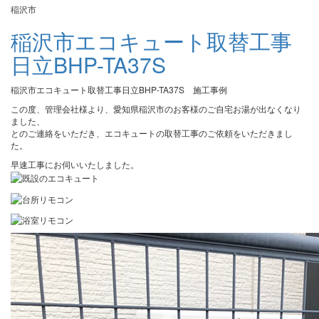
稲沢市
稲沢市エコキュート取替工事
日立BHP-TA37S
稲沢市エコキュート取替工事日立BHP-TA37S 施工事例
この度、管理会社様より、愛知県稲沢市のお客様のご自宅お湯が出なくなり
ました、
とのご連絡をいただき、エコキュートの取替工事のご依頼をいただきまし
た。
早速工事にお伺いいたしました。