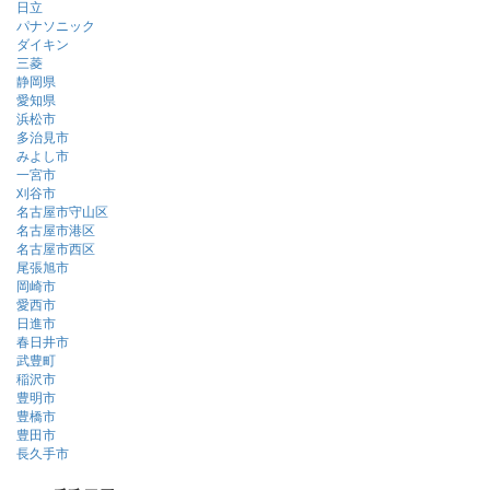
日立
パナソニック
ダイキン
三菱
静岡県
愛知県
浜松市
多治見市
みよし市
一宮市
刈谷市
名古屋市守山区
名古屋市港区
名古屋市西区
尾張旭市
岡崎市
愛西市
日進市
春日井市
武豊町
稲沢市
豊明市
豊橋市
豊田市
長久手市