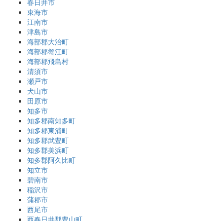
春日井市
東海市
江南市
津島市
海部郡大治町
海部郡蟹江町
海部郡飛島村
清須市
瀬戸市
犬山市
田原市
知多市
知多郡南知多町
知多郡東浦町
知多郡武豊町
知多郡美浜町
知多郡阿久比町
知立市
碧南市
稲沢市
蒲郡市
西尾市
西春日井郡豊山町