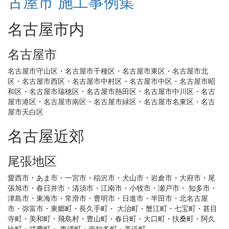
名古屋市内
名古屋市
名古屋市守山区・名古屋市千種区・名古屋市東区・名古屋市北
区・名古屋市西区・名古屋市中村区・名古屋市中区・名古屋市昭
和区・名古屋市瑞穂区・名古屋市熱田区・名古屋市中川区・名古
屋市港区・名古屋市南区・名古屋市緑区・名古屋市名東区・名古
屋市天白区
名古屋近郊
尾張地区
愛西市・あま市・一宮市・稲沢市・犬山市・岩倉市・大府市・尾
張旭市・春日井市・清須市・江南市・小牧市・瀬戸市・ 知多市・
津島市・東海市・常滑市・豊明市・日進市・半田市・北名古屋
市・弥富市・東郷町・長久手町・ 大治町・蟹江町・七宝町・甚目
寺町・美和町・飛島村・豊山町・春日町・大口町・扶桑町・阿久
比町・武豊町・ 東浦町・南知多町・美浜町