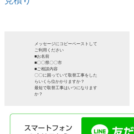
メッセージにコピーペーストして
ご利用ください
■お名前
■〇〇県〇〇市
■ご相談内容
〇〇に困っていて取替工事をした
らいくら位かかりますか？
最短で取替工事はいつになります
か？