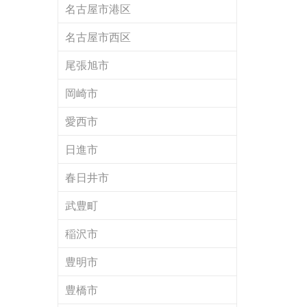
名古屋市港区
名古屋市西区
尾張旭市
岡崎市
愛西市
日進市
春日井市
武豊町
稲沢市
豊明市
豊橋市